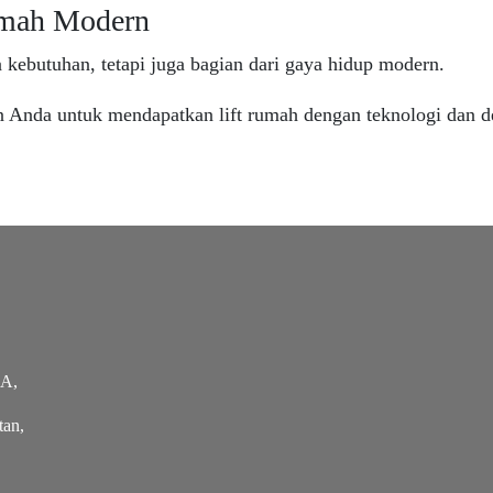
Rumah Modern
 kebutuhan, tetapi juga bagian dari gaya hidup modern.
 Anda untuk mendapatkan lift rumah dengan teknologi dan de
 A,
tan,