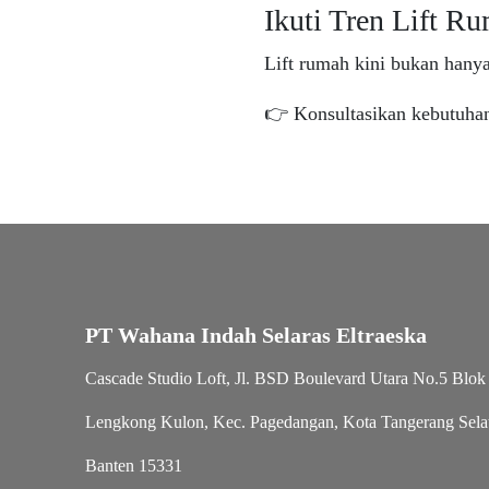
Ikuti Tren Lift 
Lift rumah kini bukan hanya
👉 Konsultasikan kebutuhan
PT Wahana Indah Selaras Eltraeska
Cascade Studio Loft, Jl. BSD Boulevard Utara No.5 Blok
Lengkong Kulon, Kec. Pagedangan, Kota Tangerang Sela
Banten 15331