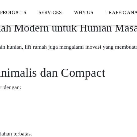
PRODUCTS
SERVICES
WHY US
TRAFFIC ANA
mah Modern untuk Hunian Masa
in hunian, lift rumah juga mengalami inovasi yang membuat
inimalis dan Compact
ir dengan:
ahan terbatas.