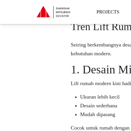
PROJECTS
Tren Lift Ru
Seiring berkembangnya desa
kebutuhan modern.
1. Desain M
Lift rumah modern kini had
Ukuran lebih kecil
Desain sederhana
Mudah dipasang
Cocok untuk rumah dengan l