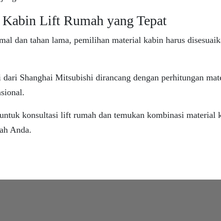
 Kabin Lift Rumah yang Tepat
imal dan tahan lama, pemilihan material kabin harus disesuai
 dari Shanghai Mitsubishi dirancang dengan perhitungan mate
asional.
ntuk konsultasi lift rumah dan temukan kombinasi material 
mah Anda.