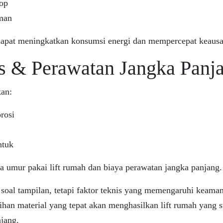
top
eman
t dapat meningkatkan konsumsi energi dan mempercepat keaus
as & Perawatan Jangka Panj
kan:
rosi
ntuk
a umur pakai lift rumah dan biaya perawatan jangka panjang.
 soal tampilan, tetapi faktor teknis yang memengaruhi keam
lihan material yang tepat akan menghasilkan lift rumah yang 
jang.