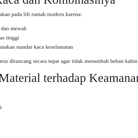
akan pada lift rumah modern karena:
s dan mewah
as tinggi
nakan standar kaca keselamatan
us dirancang secara tepat agar tidak menambah beban kabin 
Material terhadap Keamanan
i: