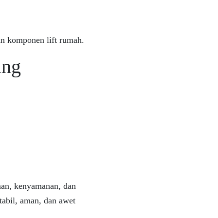
an komponen lift rumah.
ang
anan, kenyamanan, dan
stabil, aman, dan awet