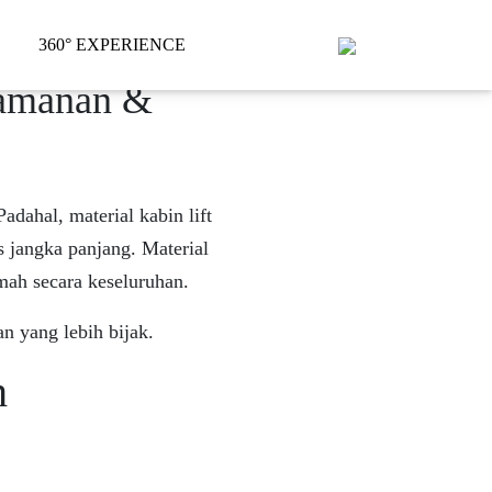
360° EXPERIENCE
eamanan &
dahal, material kabin lift
 jangka panjang. Material
umah secara keseluruhan.
 yang lebih bijak.
h