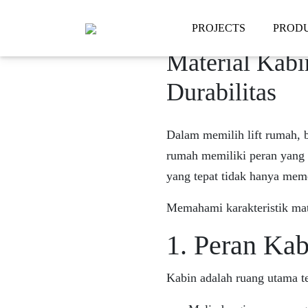
PROJECTS
PROD
Material Kab
Durabilitas
Dalam memilih lift rumah, b
rumah memiliki peran yang 
yang tepat tidak hanya meme
Memahami karakteristik mat
1. Peran Ka
Kabin adalah ruang utama te