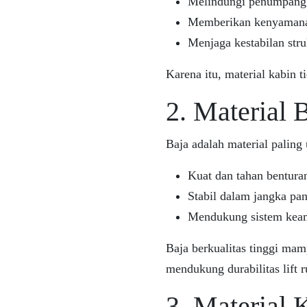
Melindungi penumpang s
Memberikan kenyamanan
Menjaga kestabilan struk
Karena itu, material kabin t
2. Material 
Baja adalah material palin
Kuat dan tahan bentura
Stabil dalam jangka pa
Mendukung sistem kea
Baja berkualitas tinggi mam
mendukung durabilitas lift 
3. Material