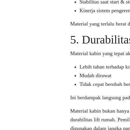
Stabilitas saat start & s
Kinerja sistem penger
Material yang terlalu bera
5. Durabilit
Material kabin yang tepat a
Lebih tahan terhadap ko
Mudah dirawat
Tidak cepat berubah be
Ini berdampak langsung pad
Material kabin bukan hanya
durabilitas lift rumah. Pemi
digunakan dalam jangka pan