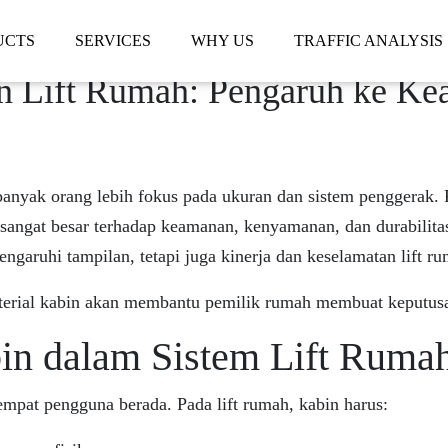
UCTS
SERVICES
WHY US
TRAFFIC ANALYSIS
in Lift Rumah: Pengaruh ke K
anyak orang lebih fokus pada ukuran dan sistem penggerak. Pa
sangat besar terhadap keamanan, kenyamanan, dan durabilitas
ngaruhi tampilan, tetapi juga kinerja dan keselamatan lift r
erial kabin akan membantu pemilik rumah membuat keputusan
bin dalam Sistem Lift Ruma
mpat pengguna berada. Pada lift rumah, kabin harus: