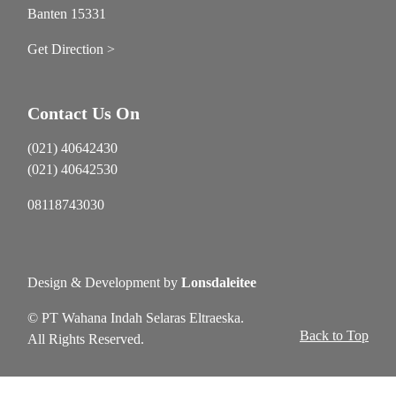
Banten 15331
Get Direction >
Contact Us On
(021) 40642430
(021) 40642530
08118743030
Design & Development by
Lonsdaleitee
© PT Wahana Indah Selaras Eltraeska.
Back to Top
All Rights Reserved.